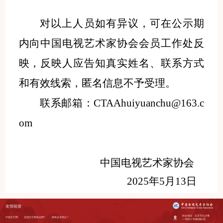
对以上人员如有异议，可在公示期
内向中国电视艺术家协会会员工作处反
映，反映人应告知真实姓名、联系方式
和有效线索，匿名信息不予受理。
联系邮箱：
CTAAhuiyuanchu@163.c
om
中国电视艺术家协会
202
5
年
5
月
13
日
友情链接
协会地址：北京市北沙滩
中国文艺网
全国文艺家协会网
团体会员单位
一号院32号楼B座8层