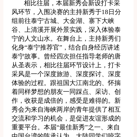
相比往届，本届新秀会新设打卡采
风环节，入围决赛的主持新秀于18日分
组前往泰宁古城、大金湖、寨下大峡
谷、上清溪开展外景实践，深入体验泰
宁的人文山水。在舞台上，主持新秀们
化身“泰宁推荐官”，结合自身经历讲述
泰宁故事。曾经四次担任指导老师的唐
从圣表示，相比往届环节设计上，打卡
采风是一个深度旅游、深度探讨、深度
体验的过程。跟祖国大江南北的、怀揣
着同样梦想的朋友一同踩点、采访、创
作，收获是成倍的，感受是难得的。新
秀会为来自海峡两岸的青年提供了相互
交流和学习的机会，是促进友谊形成的
重要平台。本届“最佳新秀”之一、来自
中国台湾的陈承认为，大陆同学们咬字