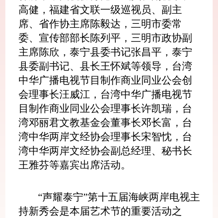
高健，福建省文联一级巡视员、副主
席、省作协主席陈毅达，三明市委常
委、宣传部部长陈列平，三明市政协副
主席陈欣，泰宁县委书记张昌平，泰宁
县委副书记、县长王怀斌等领导，台湾
中华广播电视节目制作商业同业公会创
会理事长汪威江，台湾中华广播电视节
目制作商业同业公会理事长许凯瑞，台
湾邓丽君文教基金会董事长邓长富，台
湾中华两岸文经协会理事长宋智忱，台
湾中华两岸文经协会副总经理、秘书长
王雅芬等嘉宾出席活动。
“声耀泰宁”第十五届海峡两岸电视主
持新秀会是本届艺术节的重要活动之