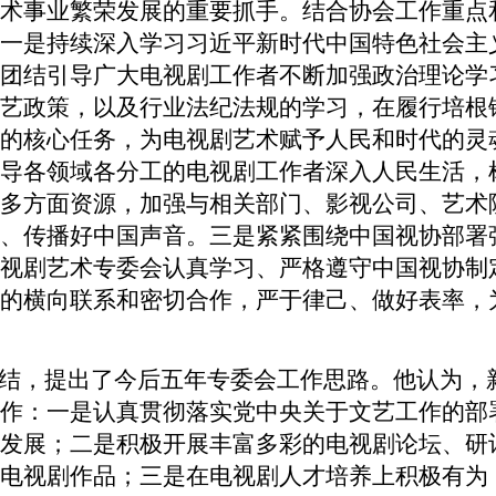
术事业繁荣发展的重要抓手。结合协会工作重点
一是持续深入学习习近平新时代中国特色社会主
团结引导广大电视剧工作者不断加强政治理论学
艺政策，以及行业法纪法规的学习，在履行培根
的核心任务，为电视剧艺术赋予人民和时代的灵
导各领域各分工的电视剧工作者深入人民生活，
多方面资源，加强与相关部门、影视公司、艺术
、传播好中国声音。三是紧紧围绕中国视协部署
视剧艺术专委会认真学习、严格遵守中国视协制
的横向联系和密切合作，严于律己、做好表率，
，提出了今后五年专委会工作思路。他认为，
作：一是认真贯彻落实党中央关于文艺工作的部
发展；二是积极开展丰富多彩的电视剧论坛、研
电视剧作品；三是在电视剧人才培养上积极有为