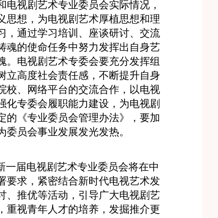
和电视剧艺术专业委员会实际情况，
义思想，为电视剧艺术厚植思想和理
习，通过学习培训、座谈研讨、交流
铸魂的使命任务中努力发挥出自身艺
魂。电视剧艺术专委会要充分发挥组
树立高度社会责任感，不断提升自身
院校、网络平台的交流合作，以电视
强化专委会履职能力建设，为电视剧
定的《专业委员会管理办法》，要加
为委员会事业发展发光发热。
新一届电视剧艺术专业委员会将在中
署要求，紧密结合新时代电视艺术发
讨、推优等活动，引导广大电视剧艺
，重视青年人才的培养，发掘推介更